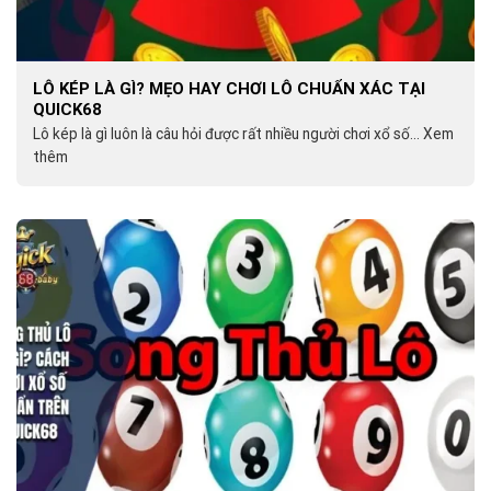
LÔ KÉP LÀ GÌ? MẸO HAY CHƠI LÔ CHUẨN XÁC TẠI
QUICK68
Lô kép là gì luôn là câu hỏi được rất nhiều người chơi xổ số... Xem
thêm