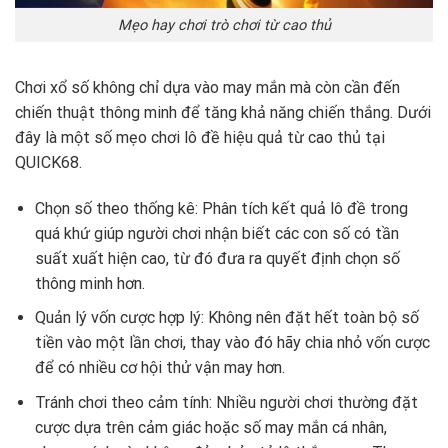
Mẹo hay chơi trò chơi từ cao thủ
Chơi xổ số không chỉ dựa vào may mắn mà còn cần đến
chiến thuật thông minh để tăng khả năng chiến thắng. Dưới
đây là một số mẹo chơi lô đề hiệu quả từ cao thủ tại
QUICK68.
Chọn số theo thống kê: Phân tích kết quả lô đề trong
quá khứ giúp người chơi nhận biết các con số có tần
suất xuất hiện cao, từ đó đưa ra quyết định chọn số
thông minh hơn.
Quản lý vốn cược hợp lý: Không nên đặt hết toàn bộ số
tiền vào một lần chơi, thay vào đó hãy chia nhỏ vốn cược
để có nhiều cơ hội thử vận may hơn.
Tránh chơi theo cảm tính: Nhiều người chơi thường đặt
cược dựa trên cảm giác hoặc số may mắn cá nhân,