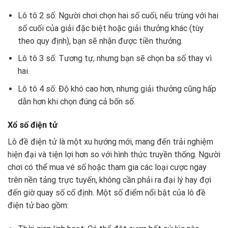
Lô tô 2 số: Người chơi chọn hai số cuối, nếu trùng với hai
số cuối của giải đặc biệt hoặc giải thưởng khác (tùy
theo quy định), bạn sẽ nhận được tiền thưởng.
Lô tô 3 số: Tương tự, nhưng bạn sẽ chọn ba số thay vì
hai.
Lô tô 4 số: Độ khó cao hơn, nhưng giải thưởng cũng hấp
dẫn hơn khi chọn đúng cả bốn số
.
Xổ số điện tử
Lô đề điện tử là một xu hướng mới, mang đến trải nghiệm
hiện đại và tiện lợi hơn so với hình thức truyền thống. Người
chơi có thể mua vé số hoặc tham gia các loại cược ngay
trên nền tảng trực tuyến, không cần phải ra đại lý hay đợi
đến giờ quay số cố định. Một số điểm nổi bật của lô đề
điện tử bao gồm: