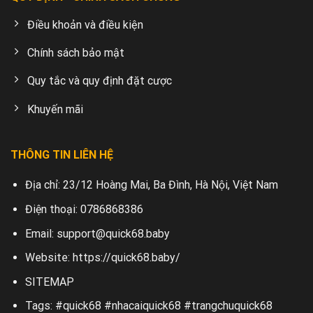
Điều khoản và điều kiện
Chính sách bảo mật
Quy tắc và quy định đặt cược
Khuyến mãi
THÔNG TIN LIÊN HỆ
Địa chỉ:
23/12 Hoàng Mai, Ba Đình, Hà Nội, Việt Nam
Điện thoại:
0786868386
Email:
support@quick68.baby
Website:
https://quick68.baby/
SITEMAP
Tags: #quick68 #nhacaiquick68 #trangchuquick68