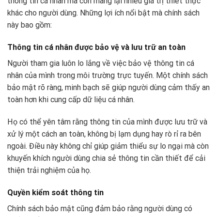
thông tin cá nhân mà còn mang lại nhiều giá trị thiết thực
khác cho người dùng. Những lợi ích nổi bật mà chính sách
này bao gồm:
Thông tin cá nhân được bảo vệ và lưu trữ an toàn
Người tham gia luôn lo lắng về việc bảo vệ thông tin cá
nhân của mình trong môi trường trực tuyến. Một chính sách
bảo mật rõ ràng, minh bạch sẽ giúp người dùng cảm thấy an
toàn hơn khi cung cấp dữ liệu cá nhân.
Họ có thể yên tâm rằng thông tin của mình được lưu trữ và
xử lý một cách an toàn, không bị lạm dụng hay rò rỉ ra bên
ngoài. Điều này không chỉ giúp giảm thiểu sự lo ngại mà còn
khuyến khích người dùng chia sẻ thông tin cần thiết để cải
thiện trải nghiệm của họ.
Quyền kiểm soát thông tin
Chính sách bảo mật cũng đảm bảo rằng người dùng có