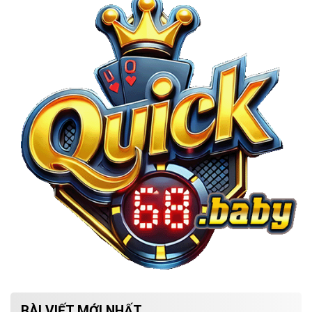
BÀI VIẾT MỚI NHẤT