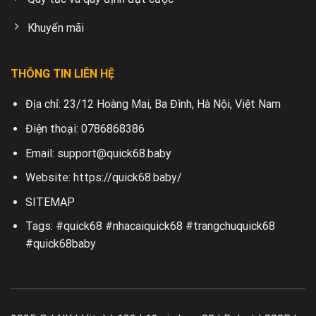
Khuyến mãi
THÔNG TIN LIÊN HỆ
Địa chỉ:
23/12 Hoàng Mai, Ba Đình, Hà Nội, Việt Nam
Điện thoại:
0786868386
Email:
support@quick68.baby
Website:
https://quick68.baby/
SITEMAP
Tags: #quick68 #nhacaiquick68 #trangchuquick68
#quick68baby