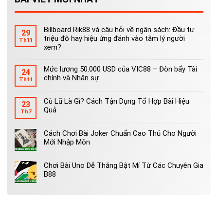
Billboard Rik88 và câu hỏi về ngân sách: Đầu tư
29
triệu đô hay hiệu ứng đánh vào tâm lý người
Th11
xem?
Mức lương 50.000 USD của VIC88 – Đòn bẩy Tài
24
chính và Nhân sự
Th11
Cù Lũ Là Gì? Cách Tận Dụng Tổ Hợp Bài Hiệu
23
Quả
Th7
Cách Chơi Bài Joker Chuẩn Cao Thủ Cho Người
Mới Nhập Môn
Chơi Bài Uno Dễ Thắng Bật Mí Từ Các Chuyên Gia
B88