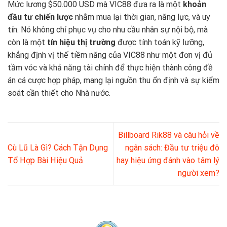
Mức lương $50.000 USD mà VIC88 đưa ra là một
khoản
đầu tư chiến lược
nhằm mua lại thời gian, năng lực, và uy
tín. Nó không chỉ phục vụ cho nhu cầu nhân sự nội bộ, mà
còn là một
tín hiệu thị trường
được tính toán kỹ lưỡng,
khẳng định vị thế tiềm năng của VIC88 như một đơn vị đủ
tầm vóc và khả năng tài chính để thực hiện thành công đề
án cá cược hợp pháp, mang lại nguồn thu ổn định và sự kiểm
soát cần thiết cho Nhà nước.
Billboard Rik88 và câu hỏi về
Cù Lũ Là Gì? Cách Tận Dụng
ngân sách: Đầu tư triệu đô
Tổ Hợp Bài Hiệu Quả
hay hiệu ứng đánh vào tâm lý
người xem?