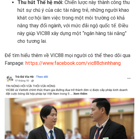
Thu hút Thế hệ mới:
Chiến lược này thành công thu
hút sự chú ý của các tài năng trẻ, những người khao
khát cơ hội làm việc trong một môi trường có khả
năng thay đổi ngành, với mức đãi ngộ quốc tế. Điều
này giúp VIC88 xây dựng một “ngân hàng tài năng”
cho tương lai.
Để tìm hiểu thêm về VIC88 mọi người có thể theo dõi qua
Fanpage:
https://www.facebook.com/vic88chinhhang