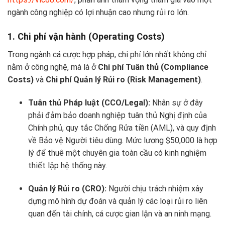
ngành công nghiệp có lợi nhuận cao nhưng rủi ro lớn.
1. Chi phí vận hành (Operating Costs)
Trong ngành cá cược hợp pháp, chi phí lớn nhất không chỉ
nằm ở công nghệ, mà là ở
Chi phí Tuân thủ (Compliance
Costs)
và
Chi phí Quản lý Rủi ro (Risk Management)
.
Tuân thủ Pháp luật (CCO/Legal):
Nhân sự ở đây
phải đảm bảo doanh nghiệp tuân thủ Nghị định của
Chính phủ, quy tắc Chống Rửa tiền (AML), và quy định
về Bảo vệ Người tiêu dùng. Mức lương $50,000 là hợp
lý để thuê một chuyên gia toàn cầu có kinh nghiệm
thiết lập hệ thống này.
Quản lý Rủi ro (CRO):
Người chịu trách nhiệm xây
dựng mô hình dự đoán và quản lý các loại rủi ro liên
quan đến tài chính, cá cược gian lận và an ninh mạng.