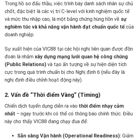
Trong hồ sơ đấu thầu, việc trình bày danh sách nhân sự chủ
chốt, đặc biệt là các vị trí C-level với kinh nghiệm quốc tế
và mức thu nhập cao, là một bằng chứng hùng hồn về
sự
nghiêm túc và khả năng vận hành đạt chuẩn quốc tế
của
doanh nghiệp.
Sự xuất hiện của VIC88 tại các hội nghị liên quan được đồn
đoán là nhằm
xây dựng mạng lưới quan hệ công chúng
(Public Relations)
và tạo ấn tượng về sự hiện diện tích
cực trong quá trình chuẩn bị cho Nghị định 6 (nếu đây là
nghị định điều chỉnh hoạt động này).
2. Vấn đề “Thời điểm Vàng” (Timing)
Chiến dịch tuyển dụng diễn ra vào
thời điểm nhạy cảm
nhất
– ngay trước khi có thể có thông báo chính thức. Điều
này cho thấy VIC88 đang chạy đua để:
Sẵn sàng Vận hành (Operational Readiness):
Giảm