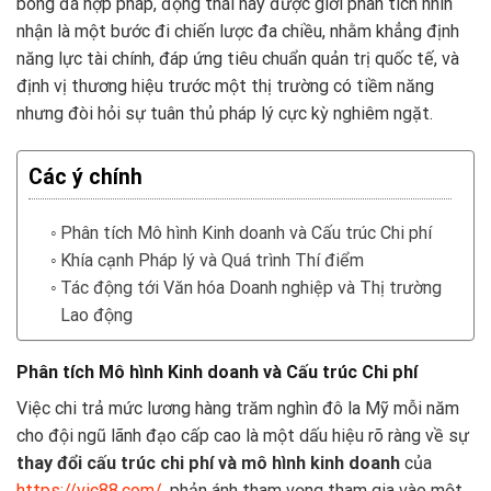
bóng đá hợp pháp, động thái này được giới phân tích nhìn
nhận là một bước đi chiến lược đa chiều, nhằm khẳng định
năng lực tài chính, đáp ứng tiêu chuẩn quản trị quốc tế, và
định vị thương hiệu trước một thị trường có tiềm năng
nhưng đòi hỏi sự tuân thủ pháp lý cực kỳ nghiêm ngặt.
Các ý chính
Phân tích Mô hình Kinh doanh và Cấu trúc Chi phí
Khía cạnh Pháp lý và Quá trình Thí điểm
Tác động tới Văn hóa Doanh nghiệp và Thị trường
Lao động
Phân tích Mô hình Kinh doanh và Cấu trúc Chi phí
Việc chi trả mức lương hàng trăm nghìn đô la Mỹ mỗi năm
cho đội ngũ lãnh đạo cấp cao là một dấu hiệu rõ ràng về sự
thay đổi cấu trúc chi phí và mô hình kinh doanh
của
https://vic88.com/
, phản ánh tham vọng tham gia vào một