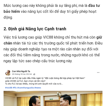
Mức lương cao này không phải là sự lãng phí, mà là
đầu tư
bảo hiểm
vào năng lực cốt lõi để duy trì giấy phép hoạt
động.
2. Định giá Năng lực Cạnh tranh
Việc trả lương cao giúp VIC88 không chỉ thu hút mà còn
giữ
chân
nhân tài từ các thị trường quốc tế phát triển hơn. Điều
này giúp doanh nghiệp tạo ra một rào cản nhân sự đối với
các đối thủ tiềm năng trong nước, những người khó có thể
ngay lập tức sao chép cấu trúc lương này.