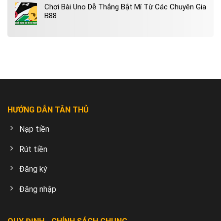
Chơi Bài Uno Dễ Thắng Bật Mí Từ Các Chuyên Gia
B88
HƯỚNG DẪN TÂN THỦ
Nạp tiền
Rút tiền
Đăng ký
Đăng nhập