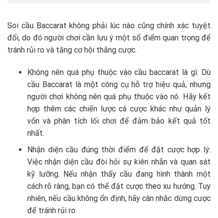
Soi cầu Baccarat không phải lúc nào cũng chính xác tuyệt
đối, do đó người chơi cần lưu ý một số điểm quan trọng để
tránh rủi ro và tăng cơ hội thắng cược.
Không nên quá phụ thuộc vào cầu baccarat là gì: Dù
cầu Baccarat là một công cụ hỗ trợ hiệu quả, nhưng
người chơi không nên quá phụ thuộc vào nó. Hãy kết
hợp thêm các chiến lược cá cược khác như quản lý
vốn và phân tích lối chơi để đảm bảo kết quả tốt
nhất.
Nhận diện cầu đúng thời điểm để đặt cược hợp lý:
Việc nhận diện cầu đòi hỏi sự kiên nhẫn và quan sát
kỹ lưỡng. Nếu nhận thấy cầu đang hình thành một
cách rõ ràng, bạn có thể đặt cược theo xu hướng. Tuy
nhiên, nếu cầu không ổn định, hãy cân nhắc dừng cược
để tránh rủi ro.