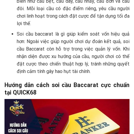
biến như cầu bệt, cầu dây, cầu nhảy, cầu đơn và cầu
đôi. Mỗi loại cầu có đặc điểm riêng, yêu cầu người
chơi linh hoạt trong cách đặt cược để tận dụng tối đa
lợi thế.
Soi cầu baccarat là gì giúp kiểm soát vốn hiệu quả
hơn: Ngoài việc giúp người chơi dự đoán kết quả, soi
cầu Baccarat còn hỗ trợ trong việc quản lý vốn. Khi
nhận diện được xu hướng của cầu, người chơi có thể
đặt cược theo chiến thuật hợp lý, tránh những quyết
định cảm tính gây hao hụt tài chính.
Hướng dẫn cách soi cầu Baccarat cực chuẩn
tại QUICK68