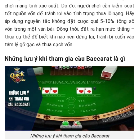
chơi mang tính xác suất. Do đó, người chơi cần kiểm soát
tốt nguồn vốn để tránh rơi vào tình trạng thua lỗ nặng. Hãy
áp dụng nguyên tắc không đặt cược quá 5-10% tổng số
vốn trong một ván bài. Đồng thời, đặt ra hạn mức thắng –
thua cụ thể để biết khi nào nên dừng lại, tránh bị cuốn vào
tâm lý gỡ gạc và thua sạch vốn.
Những lưu ý khi tham gia cầu Baccarat là gì
Những lưu ý khi tham gia cầu Baccarat