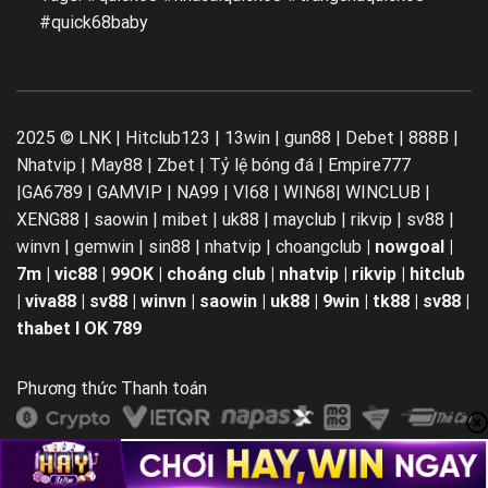
#quick68baby
2025 © LNK |
Hitclub123
|
13win
|
gun88
|
Debet
|
888B
|
Nhatvip
|
May88
|
Zbet
|
Tỷ lệ bóng đá
|
Empire777
|
GA6789
|
GAMVIP
|
NA99
|
VI68
|
WIN68
|
WINCLUB
|
XENG88
|
saowin
|
mibet
|
uk88
|
mayclub
|
rikvip
|
sv88
|
winvn
|
gemwin
|
sin88
|
nhatvip
|
choangclub
|
nowgoal
|
7m
|
vic88
|
99OK
|
choáng club
|
nhatvip
|
rikvip
|
hitclub
|
viva88
|
sv88
|
winvn
|
saowin
|
uk88
|
9win
|
tk88
|
sv88
|
thabet
I
OK 789
Phương thức Thanh toán