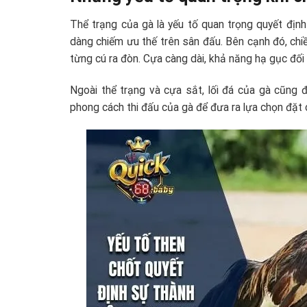
Thể trạng của gà là yếu tố quan trọng quyết địn
dàng chiếm ưu thế trên sân đấu. Bên cạnh đó, ch
từng cú ra đòn. Cựa càng dài, khả năng hạ gục đối
Ngoài thể trạng và cựa sắt, lối đá của gà cũng đ
phong cách thi đấu của gà để đưa ra lựa chọn đặt