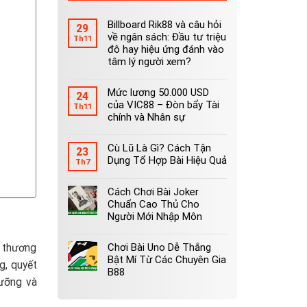
Billboard Rik88 và câu hỏi
29
về ngân sách: Đầu tư triệu
Th11
đô hay hiệu ứng đánh vào
tâm lý người xem?
Mức lương 50.000 USD
24
của VIC88 – Đòn bẩy Tài
Th11
chính và Nhân sự
Cù Lũ Là Gì? Cách Tận
23
Dụng Tổ Hợp Bài Hiệu Quả
Th7
Cách Chơi Bài Joker
Chuẩn Cao Thủ Cho
Người Mới Nhập Môn
t thương
Chơi Bài Uno Dễ Thắng
Bật Mí Từ Các Chuyên Gia
g, quyết
B88
lưỡng và