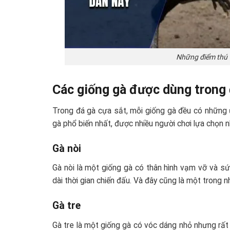
Những điểm thú v
Các giống gà được dùng trong 
Trong đá gà cựa sắt, mỗi giống gà đều có những ư
gà phổ biến nhất, được nhiều người chơi lựa chọn n
Gà nòi
Gà nòi là một giống gà có thân hình vạm vỡ và sứ
dài thời gian chiến đấu. Và đây cũng là một trong
Gà tre
Gà tre là một giống gà có vóc dáng nhỏ nhưng rất 