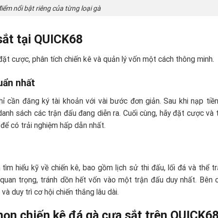
ểm nổi bật riêng của từng loại gà
sắt tại QUICK68
đặt cược, phân tích chiến kê và quản lý vốn một cách thông minh.
uẩn nhất
 cần đăng ký tài khoản với vài bước đơn giản. Sau khi nạp tiền
danh sách các trận đấu đang diễn ra. Cuối cùng, hãy đặt cược và 
 để có trải nghiệm hấp dẫn nhất.
ìm hiểu kỹ về chiến kê, bao gồm lịch sử thi đấu, lối đá và thể t
 quan trọng, tránh dồn hết vốn vào một trận đấu duy nhất. Bên 
à duy trì cơ hội chiến thắng lâu dài.
họn chiến kê đá gà cựa sắt trên QUICK6