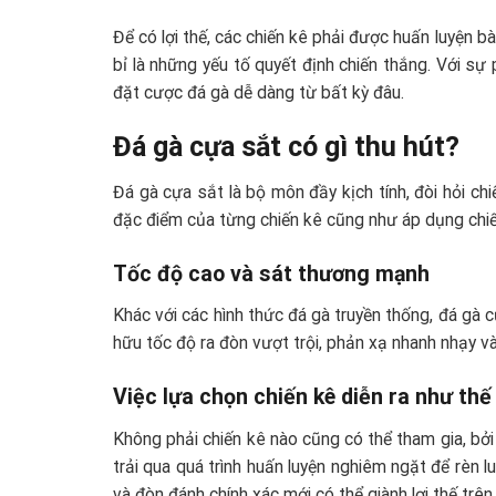
Để có lợi thế, các chiến kê phải được huấn luyện b
bỉ là những yếu tố quyết định chiến thắng. Với sự 
đặt cược đá gà dễ dàng từ bất kỳ đâu.
Đá gà cựa sắt có gì thu hút?
Đá gà cựa sắt là bộ môn đầy kịch tính, đòi hỏi ch
đặc điểm của từng chiến kê cũng như áp dụng chiến
Tốc độ cao và sát thương mạnh
Khác với các hình thức đá gà truyền thống, đá gà
hữu tốc độ ra đòn vượt trội, phản xạ nhanh nhạy v
Việc lựa chọn chiến kê diễn ra như thế
Không phải chiến kê nào cũng có thể tham gia, bở
trải qua quá trình huấn luyện nghiêm ngặt để rèn l
và đòn đánh chính xác mới có thể giành lợi thế trên