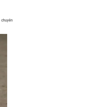
i chuyên