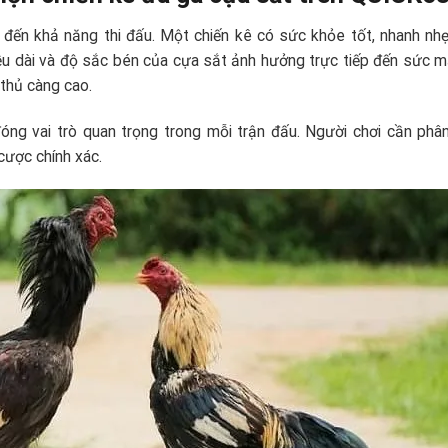
h đến khả năng thi đấu. Một chiến kê có sức khỏe tốt, nhanh nh
iều dài và độ sắc bén của cựa sắt ảnh hưởng trực tiếp đến sức 
 thủ càng cao.
óng vai trò quan trọng trong mỗi trận đấu. Người chơi cần phân
 cược chính xác.