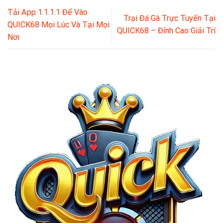
Tải App 1.1.1.1 Để Vào
Trại Đá Gà Trực Tuyến Tại
QUICK68 Mọi Lúc Và Tại Mọi
QUICK68 – Đỉnh Cao Giải Trí
Nơi