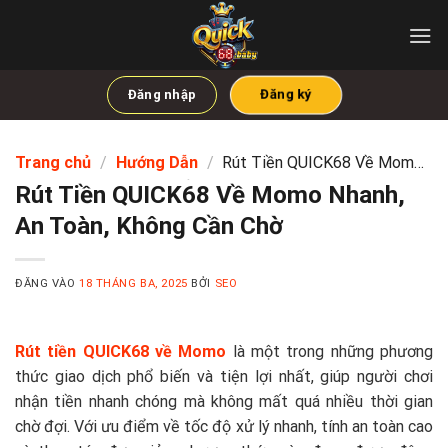
Bỏ
qua
nội
dung
Đăng ký
Đăng nhập
Trang chủ
/
Hướng Dẫn
/
Rút Tiền QUICK68 Về Momo
Nhanh, An Toàn, Không Cần Chờ
Rút Tiền QUICK68 Về Momo Nhanh,
An Toàn, Không Cần Chờ
ĐĂNG VÀO
18 THÁNG BA, 2025
BỞI
SEO
Rút tiền QUICK68 về Momo
là một trong những phương
thức giao dịch phổ biến và tiện lợi nhất, giúp người chơi
nhận tiền nhanh chóng mà không mất quá nhiều thời gian
chờ đợi. Với ưu điểm về tốc độ xử lý nhanh, tính an toàn cao