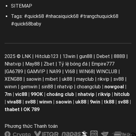
SITEMAP
Tags: #quick68 #nhacaiquick68 #trangchuquick68
#quick68baby
2025 © LNK |
Hitclub123
|
13win
|
gun88
|
Debet
|
888B
|
Nhatvip
|
May88
|
Zbet
|
Tỷ lệ bóng đá
|
Empire777
|
GA6789
|
GAMVIP
|
NA99
|
VI68
|
WIN68
|
WINCLUB
|
XENG88
|
saowin
|
mibet
|
uk88
|
mayclub
|
rikvip
|
sv88
|
winvn
|
gemwin
|
sin88
|
nhatvip
|
choangclub
|
nowgoal
|
7m
|
vic88
|
99OK
|
choáng club
|
nhatvip
|
rikvip
|
hitclub
|
viva88
|
sv88
|
winvn
|
saowin
|
uk88
|
9win
|
tk88
|
sv88
|
thabet
I
OK 789
Phương thức Thanh toán