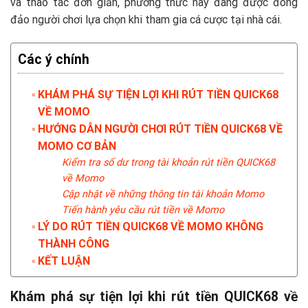
và thao tác đơn giản, phương thức này đang được đông
đảo người chơi lựa chọn khi tham gia cá cược tại nhà cái.
Các ý chính
KHÁM PHÁ SỰ TIỆN LỢI KHI RÚT TIỀN QUICK68
VỀ MOMO
HƯỚNG DẪN NGƯỜI CHƠI RÚT TIỀN QUICK68 VỀ
MOMO CƠ BẢN
Kiểm tra số dư trong tài khoản rút tiền QUICK68
về Momo
Cập nhật về những thông tin tài khoản Momo
Tiến hành yêu cầu rút tiền về Momo
LÝ DO RÚT TIỀN QUICK68 VỀ MOMO KHÔNG
THÀNH CÔNG
KẾT LUẬN
Khám phá sự tiện lợi khi rút tiền QUICK68 về