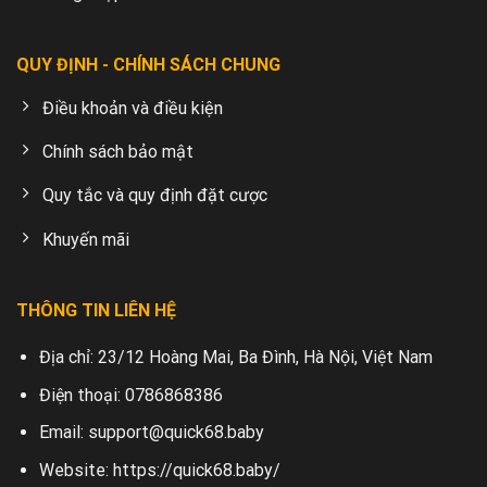
QUY ĐỊNH - CHÍNH SÁCH CHUNG
Điều khoản và điều kiện
Chính sách bảo mật
Quy tắc và quy định đặt cược
Khuyến mãi
THÔNG TIN LIÊN HỆ
Địa chỉ:
23/12 Hoàng Mai, Ba Đình, Hà Nội, Việt Nam
Điện thoại:
0786868386
Email:
support@quick68.baby
Website:
https://quick68.baby/