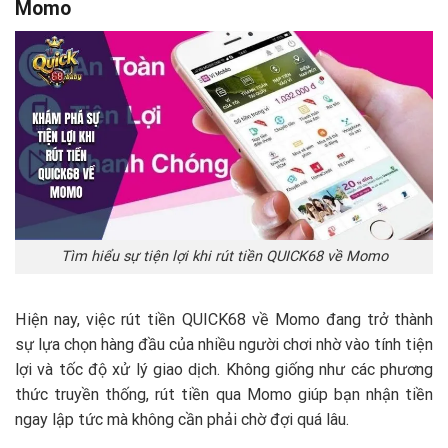
Momo
Tìm hiểu sự tiện lợi khi rút tiền QUICK68 về Momo
Hiện nay, việc rút tiền QUICK68 về Momo đang trở thành
sự lựa chọn hàng đầu của nhiều người chơi nhờ vào tính tiện
lợi và tốc độ xử lý giao dịch. Không giống như các phương
thức truyền thống, rút tiền qua Momo giúp bạn nhận tiền
ngay lập tức mà không cần phải chờ đợi quá lâu.