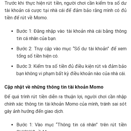
Trước khi thực hiện rút tiền, người chơi cần kiểm tra số dư
tài khoản cá cược tại nhà cái để đảm bảo rằng mình có đủ
tiền để rút về Momo.
Bước 1: Đăng nhập vào tài khoản nhà cái bằng thông
tin cá nhân của bạn.
Bước 2: Truy cập vào mục “Số dư tài khoản” để xem
tổng số tiền hiện có.
Bước 3: Kiểm tra số tiền đủ điều kiện rút và đảm bảo
bạn không vi phạm bất kỳ điều khoản nào của nhà cái.
Cập nhật về những thông tin tài khoản Momo
Để quá trình rút tiền diễn ra thuận lợi, người chơi cần nhập
chính xác thông tin tài khoản Momo của mình, tránh sai sót
gây ảnh hưởng đến giao dịch.
Bước 1: Vào mục “Thông tin cá nhân” trên rút tiền