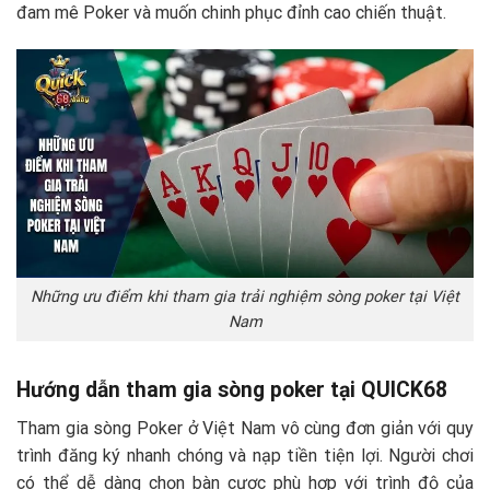
đam mê Poker và muốn chinh phục đỉnh cao chiến thuật.
Những ưu điểm khi tham gia trải nghiệm sòng poker tại Việt
Nam
Hướng dẫn tham gia sòng poker tại QUICK68
Tham gia sòng Poker ở Việt Nam vô cùng đơn giản với quy
trình đăng ký nhanh chóng và nạp tiền tiện lợi. Người chơi
có thể dễ dàng chọn bàn cược phù hợp với trình độ của