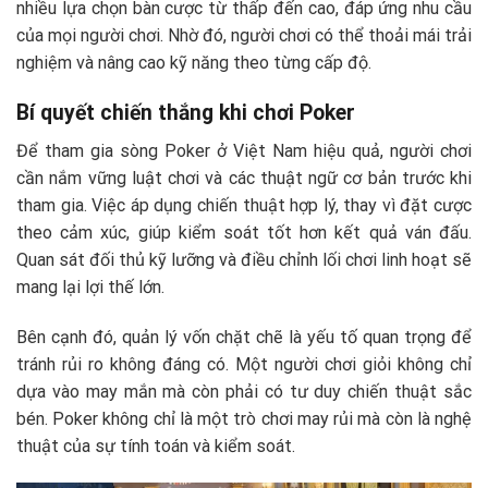
nhiều lựa chọn bàn cược từ thấp đến cao, đáp ứng nhu cầu
của mọi người chơi. Nhờ đó, người chơi có thể thoải mái trải
nghiệm và nâng cao kỹ năng theo từng cấp độ.
Bí quyết chiến thắng khi chơi Poker
Để tham gia sòng Poker ở Việt Nam hiệu quả, người chơi
cần nắm vững luật chơi và các thuật ngữ cơ bản trước khi
tham gia. Việc áp dụng chiến thuật hợp lý, thay vì đặt cược
theo cảm xúc, giúp kiểm soát tốt hơn kết quả ván đấu.
Quan sát đối thủ kỹ lưỡng và điều chỉnh lối chơi linh hoạt sẽ
mang lại lợi thế lớn.
Bên cạnh đó, quản lý vốn chặt chẽ là yếu tố quan trọng để
tránh rủi ro không đáng có. Một người chơi giỏi không chỉ
dựa vào may mắn mà còn phải có tư duy chiến thuật sắc
bén. Poker không chỉ là một trò chơi may rủi mà còn là nghệ
thuật của sự tính toán và kiểm soát.