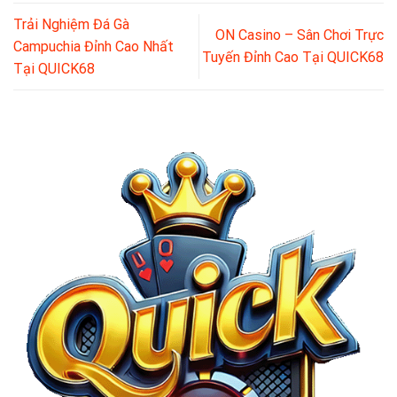
Trải Nghiệm Đá Gà
ON Casino – Sân Chơi Trực
Campuchia Đỉnh Cao Nhất
Tuyến Đỉnh Cao Tại QUICK68
Tại QUICK68