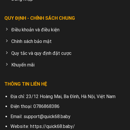
QUY ĐỊNH - CHÍNH SÁCH CHUNG
Điều khoản và điều kiện
Chính sách bảo mật
Quy tắc và quy định đặt cược
Khuyến mãi
THÔNG TIN LIÊN HỆ
Địa chỉ:
23/12 Hoàng Mai, Ba Đình, Hà Nội, Việt Nam
Điện thoại:
0786868386
Email:
support@quick68.baby
Website:
https://quick68.baby/