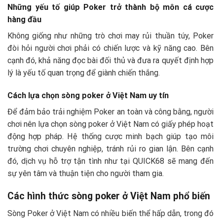
Những yếu tố giúp Poker trở thành bộ môn cá cược
hàng đầu
Không giống như những trò chơi may rủi thuần túy, Poker
đòi hỏi người chơi phải có chiến lược và kỹ năng cao. Bên
cạnh đó, khả năng đọc bài đối thủ và đưa ra quyết định hợp
lý là yếu tố quan trọng để giành chiến thắng.
Cách lựa chọn sòng poker ở Việt Nam uy tín
Để đảm bảo trải nghiệm Poker an toàn và công bằng, người
chơi nên lựa chọn sòng poker ở Việt Nam có giấy phép hoạt
động hợp pháp. Hệ thống cược minh bạch giúp tạo môi
trường chơi chuyên nghiệp, tránh rủi ro gian lận. Bên cạnh
đó, dịch vụ hỗ trợ tận tình như tại QUICK68 sẽ mang đến
sự yên tâm và thuận tiện cho người tham gia.
Các hình thức sòng poker ở Việt Nam phổ biến
Sòng Poker ở Việt Nam có nhiều biến thể hấp dẫn, trong đó