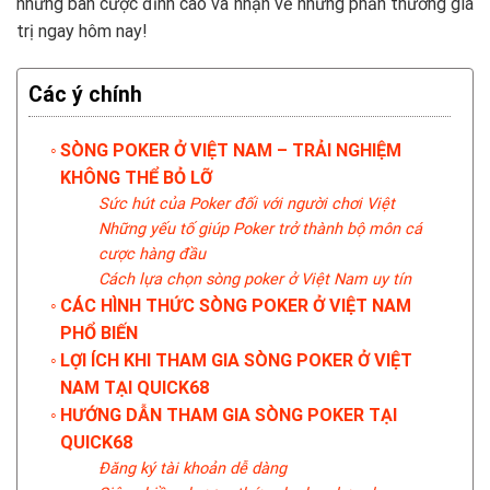
những bàn cược đỉnh cao và nhận về những phần thưởng giá
trị ngay hôm nay!
Các ý chính
SÒNG POKER Ở VIỆT NAM – TRẢI NGHIỆM
KHÔNG THỂ BỎ LỠ
Sức hút của Poker đối với người chơi Việt
Những yếu tố giúp Poker trở thành bộ môn cá
cược hàng đầu
Cách lựa chọn sòng poker ở Việt Nam uy tín
CÁC HÌNH THỨC SÒNG POKER Ở VIỆT NAM
PHỔ BIẾN
LỢI ÍCH KHI THAM GIA SÒNG POKER Ở VIỆT
NAM TẠI QUICK68
HƯỚNG DẪN THAM GIA SÒNG POKER TẠI
QUICK68
Đăng ký tài khoản dễ dàng