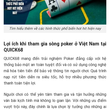
Tìm hiểu thêm về các hình thức phổ biến hot hit hiện nay
Lợi ích khi tham gia sòng poker ở Việt Nam tại
QUICK68
QUICK68 mang đến trải nghiệm Poker đẳng cấp với hệ
thống bảo mật an toàn tuyệt đối và có sử dụng công nghệ
mã hóa tiên tiến để bảo vệ thông tin người chơi. Quá trình
nạp rút tiền diễn ra siêu tốc, hỗ trợ nhiều phương thức
thanh toán tiện lợi.
Người chơi có thể yên tâm tham gia và tận hưởng những
ván bài kịch tính mà không lo gian lận. Với những ưu điểm
vượt trội này, đây chính là lựa chọn lý tưởng cho những ai